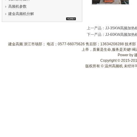
高频机参数
建金高频机分解
上一产品
：
JJ-35KW高频加热
下一产品
：
JJ-60KW高频加热
建金高频 浙江市场部； 电话；0577-66075626 售后部；13634208288 
上帝，质量是生命,服务是关键! 
Power by
Copyright © 2015-2018
版权所有 © 温州高频机 未经许可