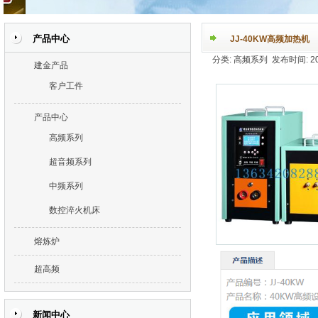
产品中心
JJ-40KW高频加热机
分类: 高频系列 发布时间: 2015
建金产品
客户工件
产品中心
高频系列
超音频系列
中频系列
数控淬火机床
熔炼炉
超高频
新闻中心