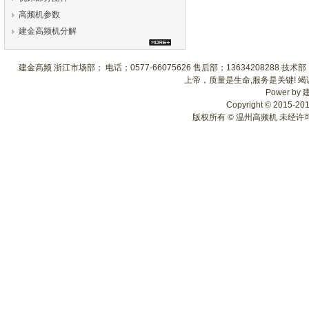
高频机参数
建金高频机分解
建金高频 浙江市场部； 电话；0577-66075626 售后部；13634208288 
上帝，质量是生命,服务是关键! 
Power by
Copyright © 2015-2018
版权所有 © 温州高频机 未经许可