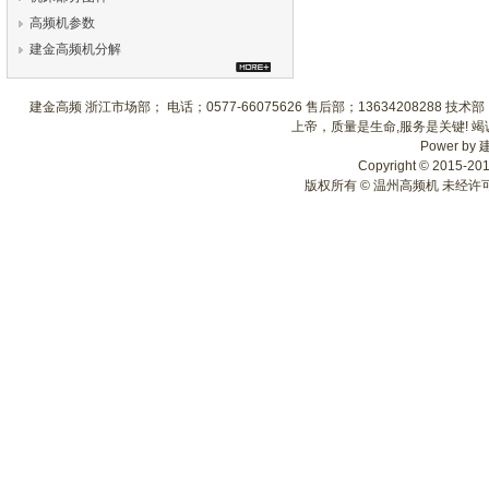
高频机参数
建金高频机分解
建金高频 浙江市场部； 电话；0577-66075626 售后部；13634208288 
上帝，质量是生命,服务是关键! 
Power by
Copyright © 2015-2018
版权所有 © 温州高频机 未经许可