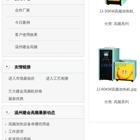
合作厂家
JJ-30KW高频加热机
今日案例
分类:
高频系列
客户使用效果
温州建金高频
友情链接
进入市场最低价
进入工艺相册
JJ-80KW高频加热机.jpg
兰大建金高频机价格
最新优惠
分类:
高频系列
温州建金高频最新动态
高频加热设备有哪些用途
工作原理
机床部分图样