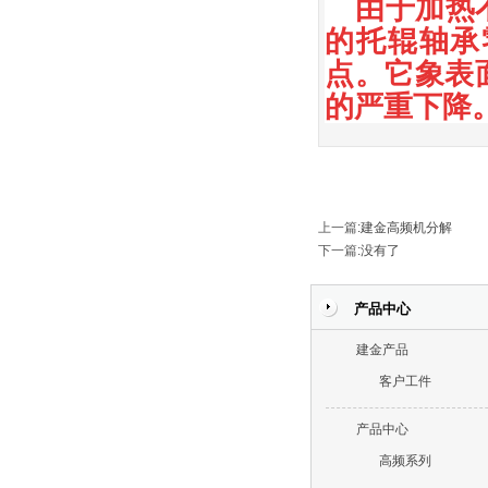
由于加热
的托辊轴承
点。它象表
的严重下降
上一篇
:
建金高频机分解
下一篇
:没有了
产品中心
建金产品
客户工件
产品中心
高频系列