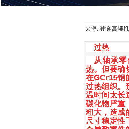
来源: 建金高频机企
过热
从轴承零
热。但要确
在
GCr15钢
过热组织。
温时间太长
碳化物严重
粗大，造成
尺寸稳定性