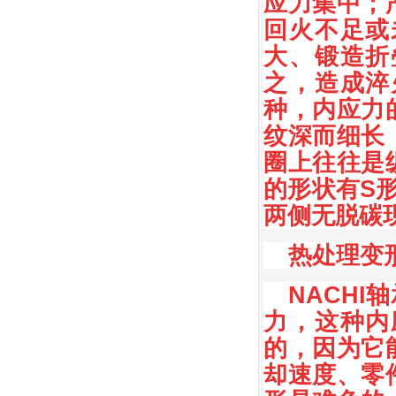
应力集中；
回火不足或
大、锻造折
之，造成淬
种，内应力
纹深而细长
圈上往往是
的形状有S
两侧无脱碳
热处理变
NACH
力，这种内
的，因为它
却速度、零