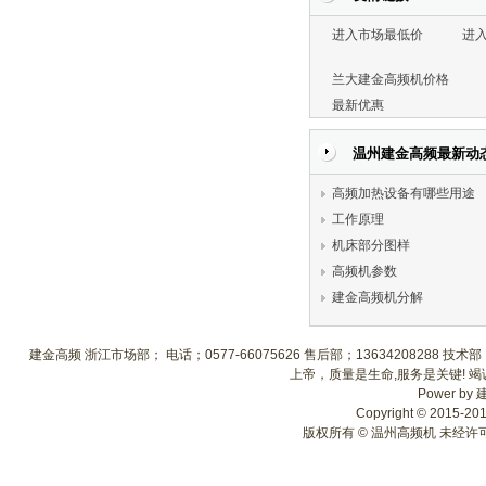
进入市场最低价
进
兰大建金高频机价格
最新优惠
温州建金高频最新动
高频加热设备有哪些用途
工作原理
机床部分图样
高频机参数
建金高频机分解
建金高频 浙江市场部； 电话；0577-66075626 售后部；13634208288 
上帝，质量是生命,服务是关键! 
Power by
Copyright © 2015-2018
版权所有 © 温州高频机 未经许可