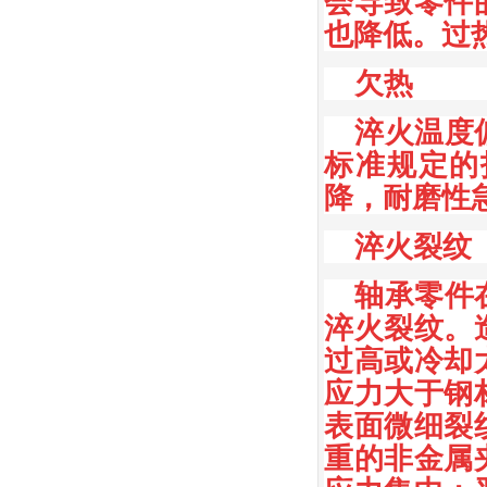
会导致零件
也降低。过
欠热
淬火温度
标准规定的
降，耐磨性
淬火裂纹
轴承零件
淬火裂纹。
过高或冷却
应力大于钢
表面微细裂
重的非金属